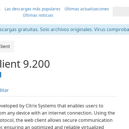
s
Las descargas más populares
Últimas actualizaciones
Últimas noticias
scargas gratuitas. Solo archivos originales. Virus comprob
lient
lient 9.200
ditar
eveloped by Citrix Systems that enables users to
om any device with an internet connection. Using the
otocol, the web client allows secure communication
r, ensuring an optimized and reliable virtualized