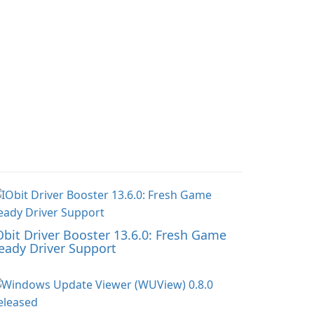
Obit Driver Booster 13.6.0: Fresh Game
eady Driver Support