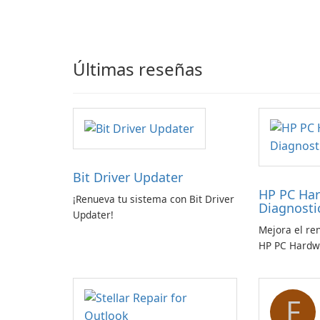
Últimas reseñas
Bit Driver Updater
HP PC Ha
¡Renueva tu sistema con Bit Driver
Diagnost
Updater!
Mejora el re
HP PC Hardw
Windows
F