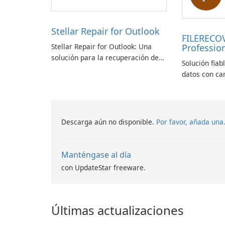
Stellar Repair for Outlook
FILERECO
Stellar Repair for Outlook: Una
Profession
solución para la recuperación de
Solución fiab
correo electrónico
datos con ca
Descarga aún no disponible.
Por favor, añada una
Manténgase al día
con UpdateStar freeware.
Últimas actualizaciones