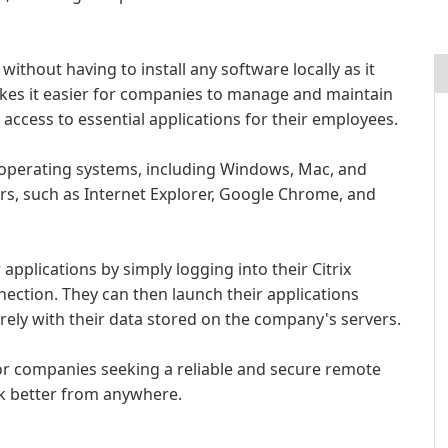
ithout having to install any software locally as it
akes it easier for companies to manage and maintain
e access to essential applications for their employees.
f operating systems, including Windows, Mac, and
rs, such as Internet Explorer, Google Chrome, and
applications by simply logging into their Citrix
ection. They can then launch their applications
ely with their data stored on the company's servers.
 for companies seeking a reliable and secure remote
rk better from anywhere.