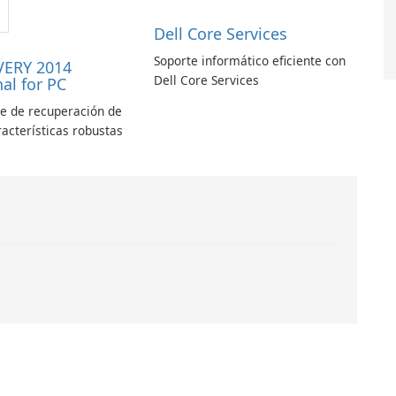
Dell Core Services
Soporte informático eficiente con
VERY 2014
Dell Core Services
al for PC
le de recuperación de
racterísticas robustas
.