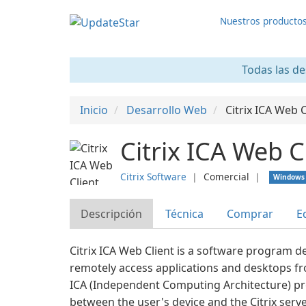
Nuestros producto
Todas las de
Inicio
Desarrollo Web
Citrix ICA Web C
Citrix ICA Web C
Citrix Software
❘
Comercial
❘
Windows
Descripción
Técnica
Comprar
E
Citrix ICA Web Client is a software program d
remotely access applications and desktops fr
ICA (Independent Computing Architecture) pr
between the user's device and the Citrix serve