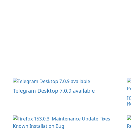
Telegram Desktop 7.0.9 available
I
R