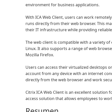
environment for business applications.
With ICA Web Client, users can work remotely w
runs directly from their web browser. This m
their IT infrastructure while providing reliabl
The web client is compatible with a variety o
Linux. It also supports a range of web browse
Mozilla Firefox.
Users can access their virtualized desktops or 
account from any device with an internet conn
directly from the web browser and work secur
Citrix ICA Web Client is an excellent solution
access solution that allows employees to wo
Resumen