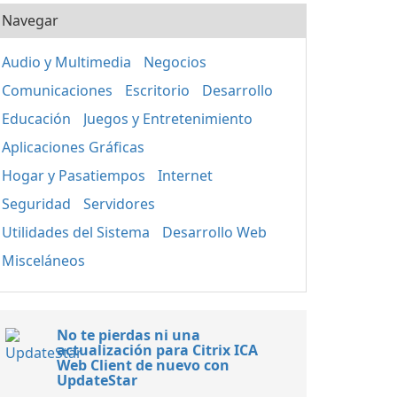
Navegar
Audio y Multimedia
Negocios
Comunicaciones
Escritorio
Desarrollo
Educación
Juegos y Entretenimiento
Aplicaciones Gráficas
Hogar y Pasatiempos
Internet
Seguridad
Servidores
Utilidades del Sistema
Desarrollo Web
Misceláneos
No te pierdas ni una
actualización para Citrix ICA
Web Client de nuevo con
UpdateStar