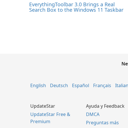
EverythingToolbar 3.0 Brings a Real
Search Box to the Windows 11 Taskbar
Ne
English
Deutsch
Español
Français
Italia
UpdateStar
Ayuda y Feedback
UpdateStar Free &
DMCA
Premium
Preguntas más