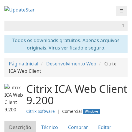
☰
Todos os downloads gratuitos. Apenas arquivos
originais. Vírus verificado e seguro.
Página Inicial
Desenvolvimento Web
Citrix
ICA Web Client
Citrix ICA Web Client
9.200
Citrix Software
❘
Comercial
Windows
Descrição
Técnico
Comprar
Editar