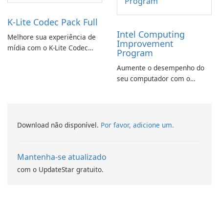
K-Lite Codec Pack Full
Intel Computing
Melhore sua experiência de
Improvement
mídia com o K-Lite Codec
Program
Pack Full!
Aumente o desempenho do
seu computador com o
programa de aprimoramento
da computação Intel
Download não disponível.
Por favor, adicione um.
Mantenha-se atualizado
com o UpdateStar gratuito.